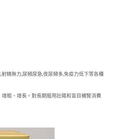
射精無力,尿頻尿急,夜尿頻多,免疫力低下等各種
、增粗、增長。對長期服用壯陽和盲目補腎消費