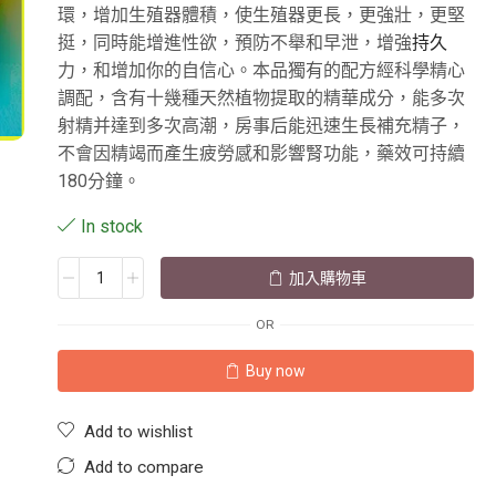
環，增加生殖器體積，使生殖器更長，更強壯，更堅
挺，同時能增進性欲，預防不舉和早泄，增強
持久
力，和增加你的自信心。本品獨有的配方經科學精心
調配，含有十幾種天然植物提取的精華成分，能多次
射精并達到多次高潮，房事后能迅速生長補充精子，
不會因精竭而產生疲勞感和影響腎功能，藥效可持續
180分鐘。
In stock
加入購物車
OR
Buy now
Add to wishlist
Add to compare