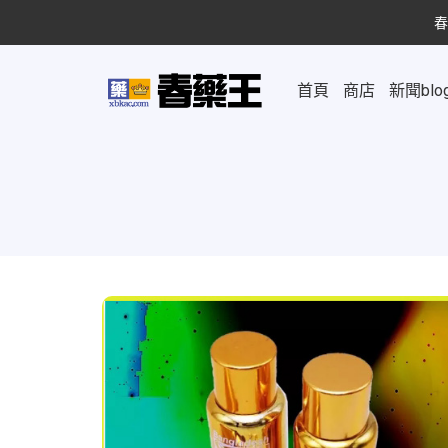
春
首頁
商店
新聞blo