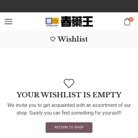
0
Wishlist
YOUR WISHLIST IS EMPTY
We invite you to get acquainted with an assortment of our
shop. Surely you can find something for yourself!
RETURN TO SHOP