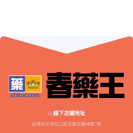
線下店鋪地址
台灣台北市松山區光復北路68號7號