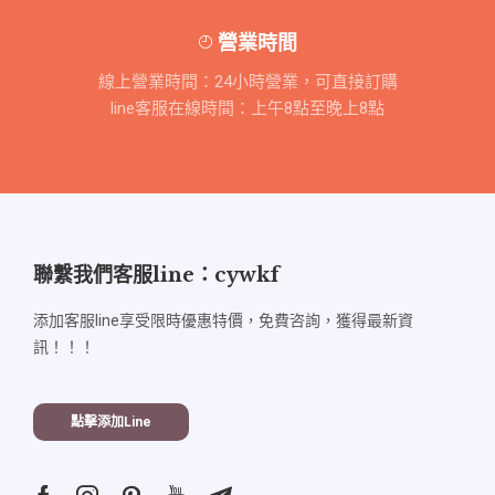
營業時間
線上營業時間：24小時營業，可直接訂購
line客服在線時間：上午8點至晚上8點
聯繫我們客服line：cywkf
添加客服line享受限時優惠特價，免費咨詢，獲得最新資
訊！！！
點擊添加line