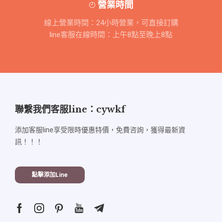
營業時間
線上營業時間：24小時營業，可直接訂購
line客服在線時間：上午8點至晚上8點
聯繫我們客服line：cywkf
添加客服line享受限時優惠特價，免費咨詢，獲得最新資
訊！！！
點擊添加line