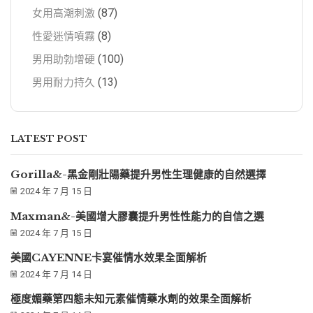
(87)
女用高潮刺激
(8)
性愛迷情噴霧
(100)
男用助勃增硬
(13)
男用耐力持久
LATEST POST
Gorilla&-黑金剛壯陽藥提升男性生理健康的自然選擇
2024 年 7 月 15 日
Maxman&-美國增大膠囊提升男性性能力的自信之選
2024 年 7 月 15 日
美國CAYENNE卡宴催情水效果全面解析
2024 年 7 月 14 日
極度媚藥第四態未知元素催情藥水劑的效果全面解析