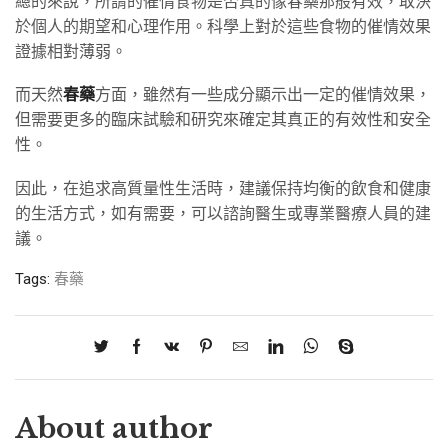
總的來說，所謂的催情食物是否真的像春藥那般有效，取決
於個人的期望和心理作用。科學上對於這些食物的催情效果
證據相對薄弱。
而天然
春藥
方面，雖然有一些成分顯示出一定的催情效果，
但需要更多的臨床試驗和研究來確定其真正的有效性和安全
性。
因此，在追求高質量性生活時，建議保持均衡的飲食和健康
的生活方式，如有需要，可以諮詢醫生或專業醫療人員的建
議。
Tags:
春藥
About author