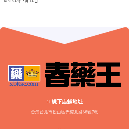
2024 年 7 月 14 日
線下店鋪地址
台灣台北市松山區光復北路68號7號