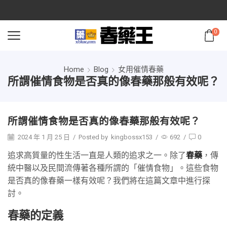
0
Home
Blog
女用催情春藥
所謂催情食物是否真的像春藥那般有效呢？
所謂催情食物是否真的像春藥那般有效呢？
2024 年 1 月 25 日
/
Posted by
kingbossx153
/
692
/
0
追求高質量的性生活一直是人類的追求之一。除了
春藥
，傳
統中醫以及民間流傳著各種所謂的「催情食物」。這些食物
是否真的像春藥一樣有效呢？我們將在這篇文章中進行探
討。
春藥的定義