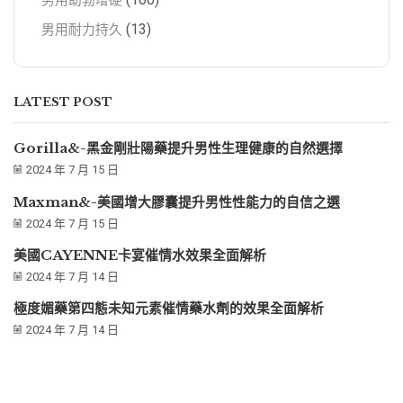
男用助勃增硬
(13)
男用耐力持久
LATEST POST
Gorilla&-黑金剛壯陽藥提升男性生理健康的自然選擇
2024 年 7 月 15 日
Maxman&-美國增大膠囊提升男性性能力的自信之選
2024 年 7 月 15 日
美國CAYENNE卡宴催情水效果全面解析
2024 年 7 月 14 日
極度媚藥第四態未知元素催情藥水劑的效果全面解析
2024 年 7 月 14 日