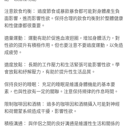
注意飲食均衡： 過度節食或暴飲暴食都可能對身體產生負
面影響，進而影響性欲。保持合理的飲食均衡對於整體健康
和性健康都很重要。
適量運動： 運動有助於促進血液迴圈，增加身體活力，對
性欲的提升有積極作用。但也要注意不要過度運動，以免造
成疲勞。
適度放鬆： 長期的工作壓力和生活緊張可能影響性欲。學
會放鬆和紓解壓力，有助於提升性生活品質。
保持良好的睡眠： 充足的睡眠是維護身體機能的基本要
素，也與性欲有一定的關聯。注意保持規律的作息時間。
限制咖啡因和酒精： 過多的咖啡因和酒精攝入可能對神經
和荷爾蒙系統造成干擾，影響性欲。
積極溝通： 與伴侶之間的良好溝通是維護性生活和關係的