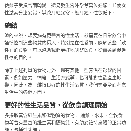
使卵子受損害而畸變，還易發生宮外孕等異位妊娠，並使女
性激素分泌異常，導致月經異常、無月經、性欲低下。
總結
總的來說，想要擁有更豐富的性生活，就需要在日常飲食中
謹慎控制這些物質的攝入，特別是在性愛前。瞭解這些「敗
性」的食物，可以幫助我們更好地調整飲食，從而達到促進
性欲的目的。
除了上述列舉的食物之外，還有其他一些有潛在影響的因
素，例如壓力、情緒、生活方式等，也可能對性欲產生影
響。因此，為了維持良好的性生活品質，我們需要全面考慮
生活中的各個方面。
更好的性生活品質，從飲食調理開始
多攝取富含維生素和礦物質的食物： 蔬菜、水果、全穀食
物等含有豐富的維生素和礦物質，有助於維持身體的正常功
能，包括性功能。