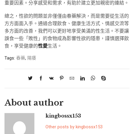
重要因素。分享感受和需求，有助於建立更加親密的連結。
總之，性欲的問題並非僅僅由春藥解決，而是需要從生活的
方方面面入手。通過合理飲食、健康生活方式、情感交流等
多方面的改善，我們可以更好地享受美滿的性生活。不要讓
誤食一些「敗性」的食物成為影響性欲的隱患，謹慎選擇飲
食，享受健康的
性愛
生活。
Tags:
春藥
,
陽痿
About author
kingbossx153
Other posts by kingbossx153