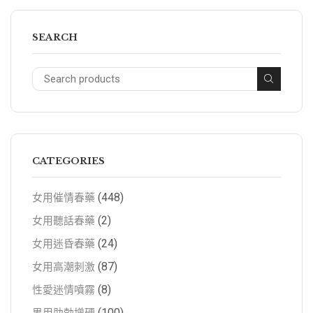
SEARCH
CATEGORIES
(448)
女用催情春藥
(2)
女用聽話春藥
(24)
女用迷昏春藥
(87)
女用高潮刺激
(8)
性愛迷情噴霧
(100)