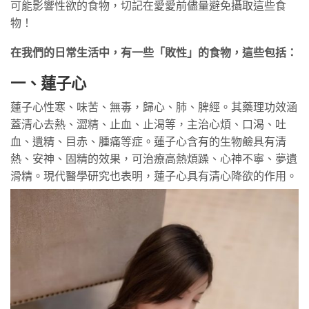
可能影響性欲的食物，切記在愛愛前儘量避免攝取這些食
物！
在我們的日常生活中，有一些「敗性」的食物，這些包括：
一、蓮子心
蓮子心性寒、味苦、無毒，歸心、肺、脾經。其藥理功效涵
蓋清心去熱、澀精、止血、止渴等，主治心煩、口渴、吐
血、遺精、目赤、腫痛等症。蓮子心含有的生物鹼具有清
熱、安神、固精的效果，可治療高熱煩躁、心神不寧、夢遺
滑精。現代醫學研究也表明，蓮子心具有清心降欲的作用。