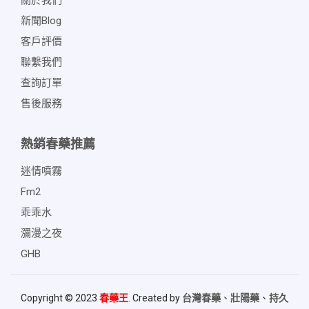
關於我們
新聞blog
客戶評價
聯繫我們
查詢訂單
售後服務
熱銷春藥推薦
迷情噴霧
Fm2
乖乖水
瀰漫之夜
GHB
Copyright © 2023
春藥王
. Created by
台灣春藥
、
壯陽藥
、
持久