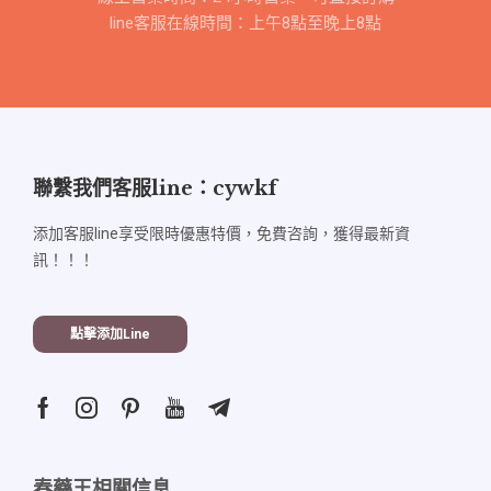
line客服在線時間：上午8點至晚上8點
聯繫我們客服line：cywkf
添加客服line享受限時優惠特價，免費咨詢，獲得最新資
訊！！！
點擊添加line
春藥王相關信息