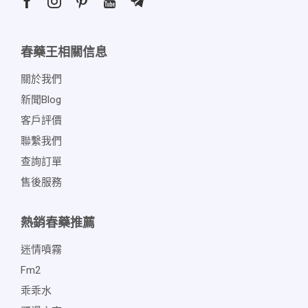
春藥王相關信息
關於我們
新聞blog
客戶評價
聯繫我們
查詢訂單
售後服務
熱銷春藥推薦
迷情噴霧
Fm2
乖乖水