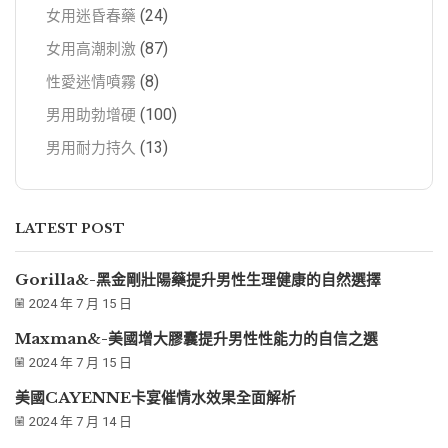
(24)
女用迷昏春藥
(87)
女用高潮刺激
(8)
性愛迷情噴霧
(100)
男用助勃增硬
(13)
男用耐力持久
LATEST POST
Gorilla&-黑金剛壯陽藥提升男性生理健康的自然選擇
2024 年 7 月 15 日
Maxman&-美國增大膠囊提升男性性能力的自信之選
2024 年 7 月 15 日
美國CAYENNE卡宴催情水效果全面解析
2024 年 7 月 14 日