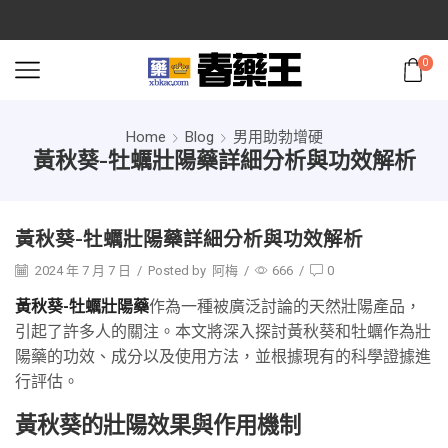
0
Home
Blog
男用助勃增硬
黃秋葵-牡蠣壯陽藥詳細分析與功效解析
黃秋葵-牡蠣壯陽藥詳細分析與功效解析
2024 年 7 月 7 日
/
Posted by
阿梅
/
666
/
0
黃秋葵-牡蠣壯陽藥
作為一種被廣泛討論的天然壯陽產品，
引起了許多人的關注。本文將深入探討黃秋葵和牡蠣作為壯
陽藥的功效、成分以及使用方法，並根據現有的科學證據進
行評估。
黃秋葵的壯陽效果與作用機制