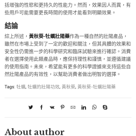
括增強的性慾和更持久的性能力。然而，效果因人而異，有
些用戶可能需要更長時間的使用才能看到明顯效果。
結論
綜上所述，
黃秋葵-牡蠣壯陽藥
作為一種自然的壯陽產品，
雖然在市場上受到了一定的歡迎和關注，但其具體的效果和
安全性仍需進一步的科學研究和臨床試驗來進行確認。消費
者在選擇使用此類產品時，應保持理性和謹慎，並遵循建議
的使用指南。未來，希望能有更多的科學證據來支持這些自
然壯陽產品的有效性，以幫助消費者做出明智的選擇。
Tags:
牡蠣
,
牡蠣的壯陽功效
,
黃秋葵
,
黃秋葵-牡蠣壯陽藥
About author