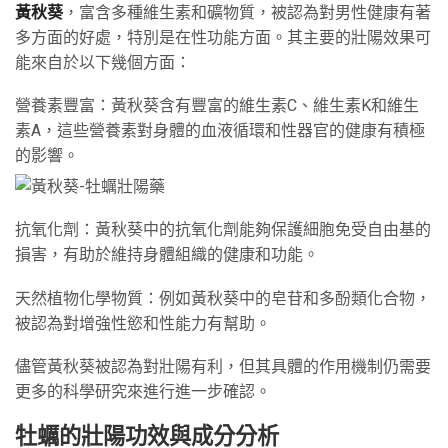
黃秋葵
，富含多種維生素和礦物質，被認為對男性健康有著
多方面的好處，特別是在性功能方面。其主要的壯陽效果可
能來自於以下幾個方面：
營養素豐富：黃秋葵含有豐富的維生素C、維生素K和維生
素A，這些營養素對身體的血液循環和性器官的健康有積極
的影響。
抗氧化劑：黃秋葵中的抗氧化劑能夠保護細胞免受自由基的
損害，有助於維持身體組織的健康和功能。
天然植物化學物質：例如黃秋葵中的皂苷和多酚類化合物，
被認為對增強性慾和性能力有幫助。
儘管黃秋葵被認為對壯陽有利，但其具體的作用機制仍需要
更多的科學研究來進行進一步確認。
牡蠣的壯陽功效與成分分析