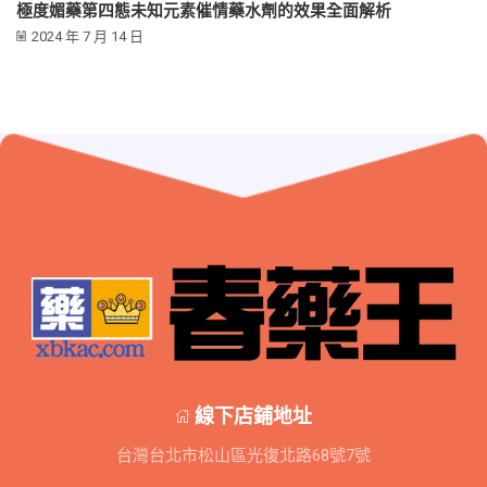
極度媚藥第四態未知元素催情藥水劑的效果全面解析
2024 年 7 月 14 日
線下店鋪地址
台灣台北市松山區光復北路68號7號