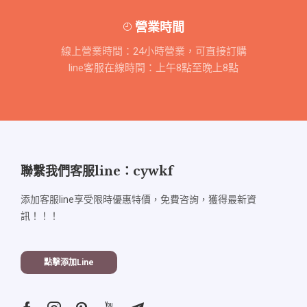
營業時間
線上營業時間：24小時營業，可直接訂購
line客服在線時間：上午8點至晚上8點
聯繫我們客服line：cywkf
添加客服line享受限時優惠特價，免費咨詢，獲得最新資
訊！！！
點擊添加line