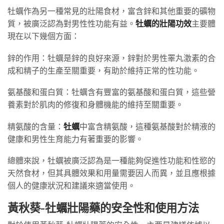
牡蠣作為另一種常見的壯陽食材，富含鋅和其他重要的礦物
質，被廣泛認為對男性性功能有益。
牡蠣的壯陽功效
主要體
現在以下幾個方面：
鋅的作用：牡蠣是鋅的良好來源，鋅對於男性睪丸激素的合
成和精子的生產至關重要，有助於維持正常的性功能。
氨基酸和蛋白質：牡蠣含有豐富的氨基酸和蛋白質，這些營
養素對於肌肉的修復和身體機能的維持至關重要。
精氨酸的含量：
牡蠣
中富含精氨酸，這種氨基酸對於精液的
健康和男性生育能力有著重要的影響。
總體來說，牡蠣被廣泛認為是一種能夠促進性功能和性慾的
天然食材，但其具體效果和用量需要因人而異，並且應根據
個人的健康狀況和建議來適當使用。
黃秋葵-牡蠣壯陽藥的安全性和使用方法