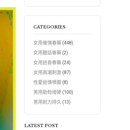
CATEGORIES
女用催情春藥
(448)
女用聽話春藥
(2)
女用迷昏春藥
(24)
女用高潮刺激
(87)
性愛迷情噴霧
(8)
男用助勃增硬
(100)
男用耐力持久
(13)
LATEST POST