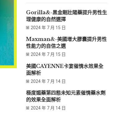
Gorilla&-黑金剛壯陽藥提升男性生
理健康的自然選擇
2024 年 7 月 15 日
Maxman&-美國增大膠囊提升男性
性能力的自信之選
2024 年 7 月 15 日
美國CAYENNE卡宴催情水效果全
面解析
2024 年 7 月 14 日
極度媚藥第四態未知元素催情藥水劑
的效果全面解析
2024 年 7 月 14 日