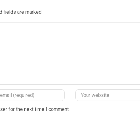
d fields are marked
ser for the next time I comment.