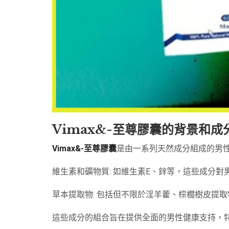
Vimax&-至尊膠囊的背景和成
Vimax&-至尊膠囊
是由一系列天然成分組成的男
維生素和礦物質: 如維生素E、鋅等，這些成分
草本提取物: 包括但不限於淫羊藿、棕櫚樹皮提
這些成分的組合旨在提供全面的男性健康支持，