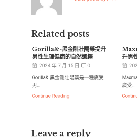
Related posts
Gorilla&-黑金剛壯陽藥提升
Max
男性生理健康的自然選擇
升男
2024 年 7 月 15 日
0
202
Gorilla& 黑金剛壯陽藥是一種廣受
Max
男...
廣受...
Continue Reading
Contin
Leave a reply