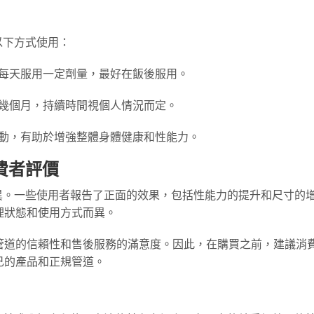
以下方式使用：
議每天服用一定劑量，最好在飯後服用。
用幾個月，持續時間視個人情況而定。
運動，有助於增強整體身體健康和性能力。
費者評價
異。一些使用者報告了正面的效果，包括性能力的提升和尺寸的
理狀態和使用方式而異。
管道的信賴性和售後服務的滿意度。因此，在購買之前，建議消
己的產品和正規管道。