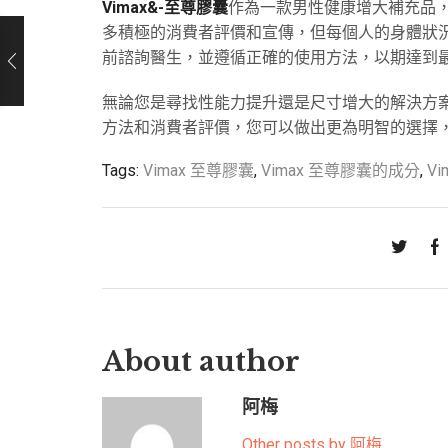
Vimax&-至尊膠囊
作為一款男性健康增大補充品
多積極的消費者評價和宣傳，但每個人的身體狀
前諮詢醫生，並遵循正確的使用方法，以期達到
無論您是尋找性能力提升還是尺寸增大的解決方案
方法和消費者評價，您可以做出更為明智的選擇
Tags:
Vimax 至尊膠囊
,
Vimax 至尊膠囊的成分
,
V
About author
阿梅
Other posts by 阿梅