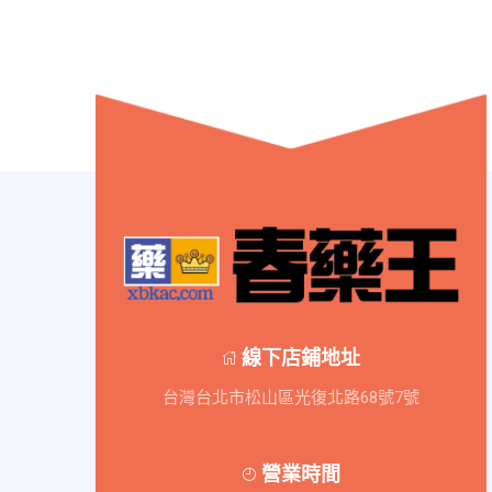
線下店鋪地址
台灣台北市松山區光復北路68號7號
營業時間