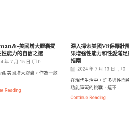
man&-美國增大膠囊提
深入探索美國V8保羅壯
性性能力的自信之選
果增強性能力和性愛滿足
指南
4 年 7 月 15 日
0
2024 年 7 月 13 日
0
man& 美國增大膠囊，作為一款
在現代生活中，許多男性面
功能障礙的挑戰，這不...
ue Reading
Continue Reading