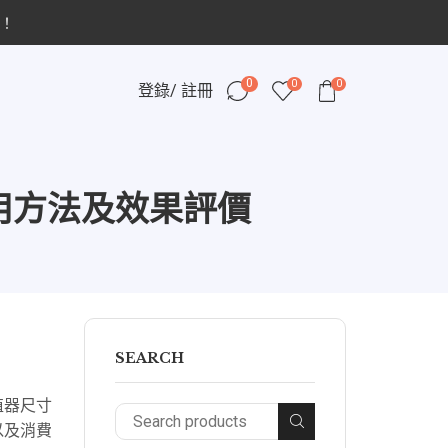
！
0
0
0
登錄/ 註冊
用方法及效果評價
SEARCH
殖器尺寸
以及消費