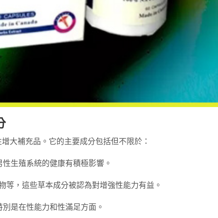
分
性增大補充品。它的主要成分包括但不限於：
對男性生殖系統的健康有積極影響。
取物等，這些草本成分被認為對增強性能力有益。
特別是在性能力和性滿足方面。