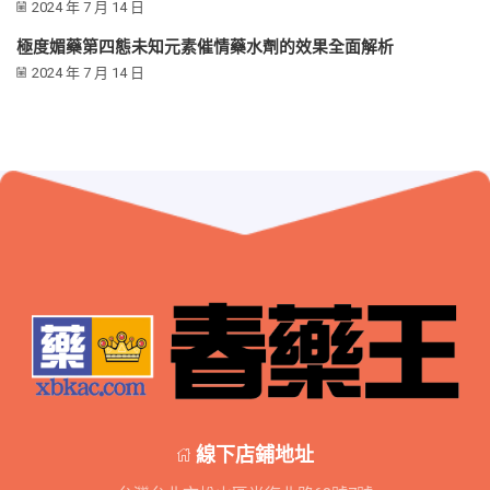
2024 年 7 月 14 日
極度媚藥第四態未知元素催情藥水劑的效果全面解析
2024 年 7 月 14 日
線下店鋪地址