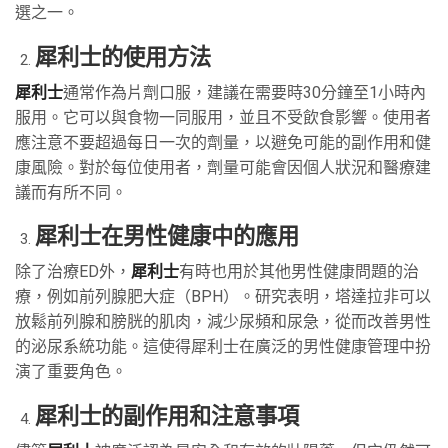
選之一。
犀利士的使用方法
犀利士
通常作為片劑口服，建議在需要時30分鐘至1小時內
服用。它可以與食物一同服用，並且不受飲食影響。使用者
應注意不要超過每日一次的劑量，以避免可能的副作用和健
康風險。對於每位使用者，劑量可能會因個人狀況和醫療建
議而有所不同。
犀利士在男性健康中的應用
除了治療ED外，
犀利士
有時也用於其他男性健康問題的治
療，例如前列腺肥大症（BPH）。研究表明，塔達拉非可以
放鬆前列腺和膀胱的肌肉，減少尿頻和尿急，從而改善男性
的泌尿系統功能。這使得犀利士在廣泛的男性健康管理中扮
演了重要角色。
犀利士的副作用和注意事項