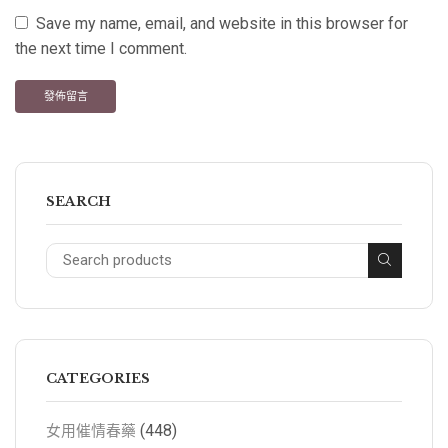
Save my name, email, and website in this browser for
the next time I comment.
SEARCH
CATEGORIES
(448)
女用催情春藥