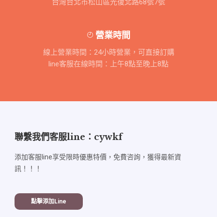
台灣台北市松山區光復北路68號7號
營業時間
線上營業時間：24小時營業，可直接訂購
line客服在線時間：上午8點至晚上8點
聯繫我們客服line：cywkf
添加客服line享受限時優惠特價，免費咨詢，獲得最新資
訊！！！
點擊添加line