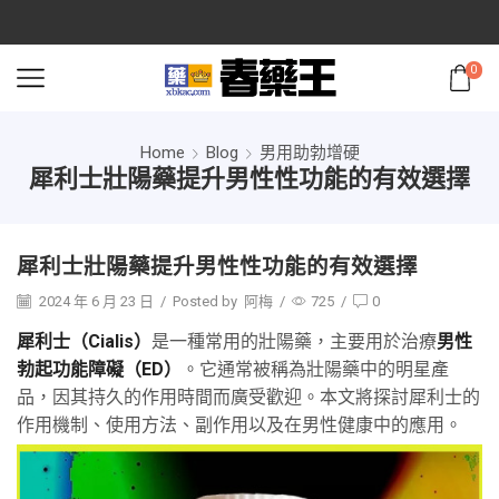
0
Home
Blog
男用助勃增硬
犀利士壯陽藥提升男性性功能的有效選擇
犀利士壯陽藥提升男性性功能的有效選擇
2024 年 6 月 23 日
/
Posted by
阿梅
/
725
/
0
犀利士（Cialis）
是一種常用的壯陽藥，主要用於治療
男性
勃起功能障礙（ED）
。它通常被稱為壯陽藥中的明星產
品，因其持久的作用時間而廣受歡迎。本文將探討犀利士的
作用機制、使用方法、副作用以及在男性健康中的應用。