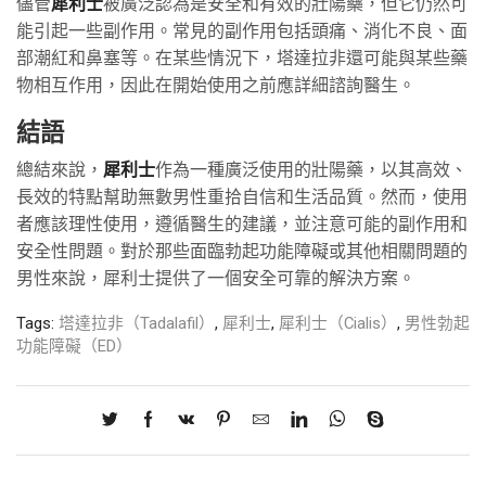
儘管
犀利士
被廣泛認為是安全和有效的壯陽藥，但它仍然可
能引起一些副作用。常見的副作用包括頭痛、消化不良、面
部潮紅和鼻塞等。在某些情況下，塔達拉非還可能與某些藥
物相互作用，因此在開始使用之前應詳細諮詢醫生。
結語
總結來說，
犀利士
作為一種廣泛使用的壯陽藥，以其高效、
長效的特點幫助無數男性重拾自信和生活品質。然而，使用
者應該理性使用，遵循醫生的建議，並注意可能的副作用和
安全性問題。對於那些面臨勃起功能障礙或其他相關問題的
男性來說，犀利士提供了一個安全可靠的解決方案。
Tags:
塔達拉非（Tadalafil）
,
犀利士
,
犀利士（Cialis）
,
男性勃起
功能障礙（ED）