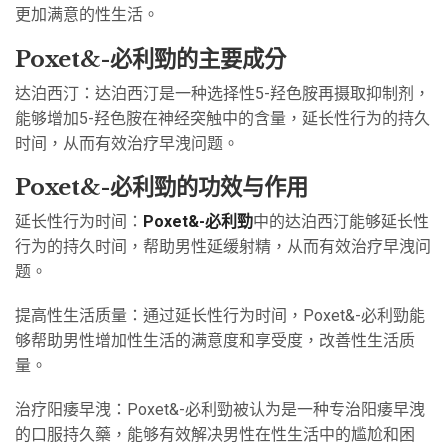
更加满意的性生活。
Poxet&-必利勁的主要成分
达泊西汀：达泊西汀是一种选择性5-羟色胺再摄取抑制剂，
能够增加5-羟色胺在神经突触中的含量，延长性行为的持久
时间，从而有效治疗早洩问题。
Poxet&-必利勁的功效与作用
延长性行为时间：
Poxet&-必利勁
中的达泊西汀能够延长性
行为的持久时间，帮助男性延缓射精，从而有效治疗早洩问
题。
提高性生活质量：通过延长性行为时间，Poxet&-必利勁能
够帮助男性增加性生活的满意度和享受度，改善性生活质
量。
治疗阳痿早洩：Poxet&-必利勁被认为是一种专治阳痿早洩
的口服持久藥，能够有效解决男性在性生活中的尴尬和困