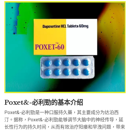
Poxet&-必利勁的基本介绍
Poxet&-必利勁是一种口服持久藥，其主要成分为达泊西
汀。据称，Poxet&-必利勁能够调节大脑中的神经传导，延
长性行为的持久时间，从而有效治疗阳痿和早洩问题，带来