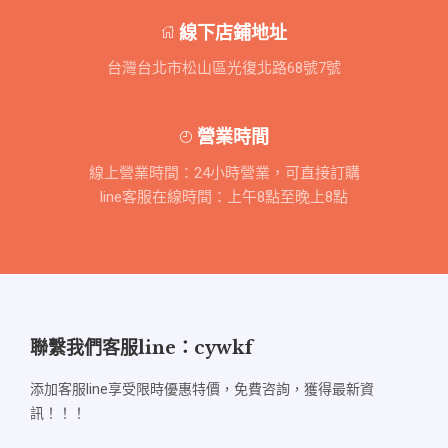
線下店鋪地址
台灣台北市松山區光復北路68號7號
營業時間
線上營業時間：24小時營業，可直接訂購
line客服在線時間：上午8點至晚上8點
聯繫我們客服line：cywkf
添加客服line享受限時優惠特價，免費咨詢，獲得最新資
訊！！！