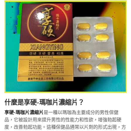
什麼是享硬-瑪咖片濃縮片？
享硬-瑪咖片濃縮片
是一種以瑪咖為主要成分的男性保健
品，它被設計用來提升男性的性能力和性欲，增強勃起硬
度，改善勃起功能。這種保健品通常以片劑的形式出現，方