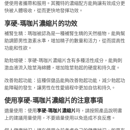
便使用者攜帶和服用。其獨特的濃縮配方能夠讓有效成分更
快被人體吸收，從而更快地發揮功效。
享硬-瑪咖片濃縮片的功效
補腎生精：瑪咖被認為是一種補腎生精的天然植物，能夠幫
助調節男性激素水準，增加精子的數量和活力，從而提高性
功能和性欲。
助勃增硬：享硬-瑪咖片濃縮片含有多種活性成分，能夠刺
激血液流入陰莖海綿體，增加陰莖勃起的硬度和持久度。
改善勃起功能：這種保健品能夠改善勃起功能，減少勃起功
能障礙的發生，讓男性在性愛過程中更加自信和持久。
使用享硬-瑪咖片濃縮片的注意事項
適量使用：使用
享硬-瑪咖片濃縮片
時，請按照產品說明書
上的建議用量使用，不要過量使用以免造成不良反應。