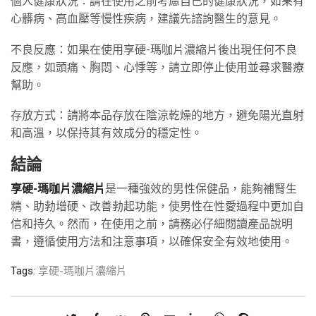
個人健康狀況：請在使用之前考慮自己的健康狀況，如果有
心髒病、高血壓等慢性疾病，建議先諮詢醫生的意見。
不良反應：如果在使用享硬-瑪咖片濃縮片後出現任何不良
反應，如頭痛、胸悶、心悸等，請立即停止使用並尋求醫療
幫助。
存放方式：請將本品存放在陰涼乾燥的地方，避免陽光直射
和高溫，以保持其有效成分的穩定性。
結論
享硬-瑪咖片濃縮片
是一種強效的男性保健品，能夠補腎生
精、助勃增硬、改善勃起功能，使男性在性愛過程中更加自
信和持久。然而，在使用之前，請務必仔細閱讀產品說明
書，遵循使用方法和注意事項，以確保安全有效地使用。
Tags:
享硬-瑪咖片濃縮片