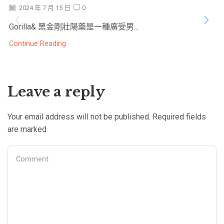
2024 年 7 月 15 日
0
Gorilla& 黑金剛壯陽藥是一種廣受男...
Continue Reading
Leave a reply
Your email address will not be published. Required fields
are marked