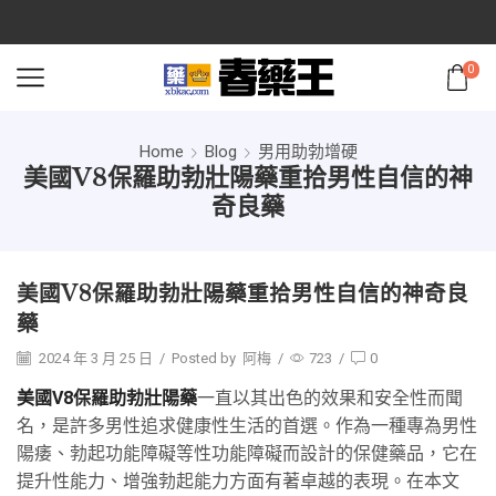
0
Home
Blog
男用助勃增硬
美國V8保羅助勃壯陽藥重拾男性自信的神
奇良藥
美國V8保羅助勃壯陽藥重拾男性自信的神奇良
藥
2024 年 3 月 25 日
/
Posted by
阿梅
/
723
/
0
美國V8保羅助勃壯陽藥
一直以其出色的效果和安全性而聞
名，是許多男性追求健康性生活的首選。作為一種專為男性
陽痿、勃起功能障礙等性功能障礙而設計的保健藥品，它在
提升性能力、增強勃起能力方面有著卓越的表現。在本文