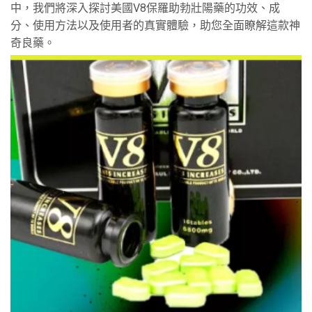
中，我們將深入探討美國V8保羅助勃壯陽藥的功效、成
分、使用方法以及使用者的真實體驗，助您全面瞭解這款神
奇良藥。