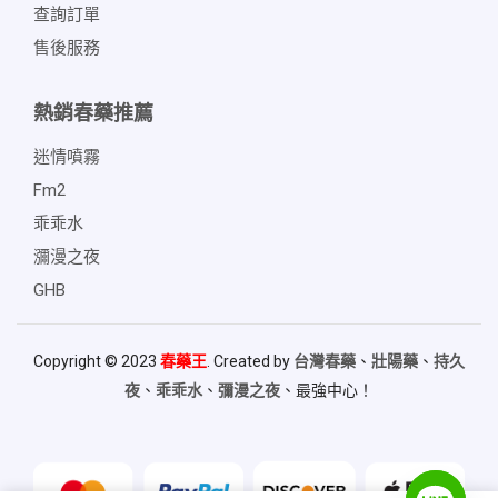
查詢訂單
售後服務
熱銷春藥推薦
迷情噴霧
Fm2
乖乖水
瀰漫之夜
GHB
Copyright © 2023
春藥王
. Created by
台灣春藥
、
壯陽藥
、
持久
夜
、
乖乖水
、
彌漫之夜
、最強中心！