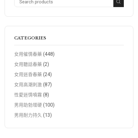
CATEGORIES
(448)
女用催情春藥
(2)
女用聽話春藥
(24)
女用迷昏春藥
(87)
女用高潮刺激
(8)
性愛迷情噴霧
(100)
男用助勃增硬
(13)
男用耐力持久