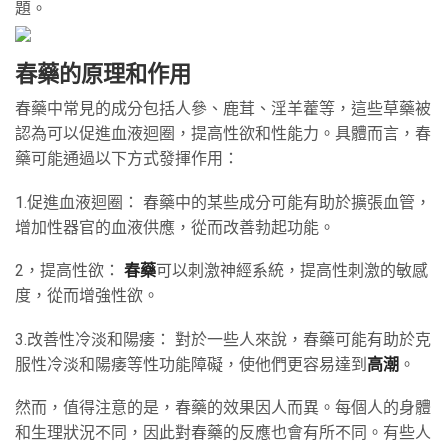
題。
春藥的原理和作用
春藥中常見的成分包括人參、鹿茸、淫羊藿等，這些草藥被
認為可以促進血液迴圈，提高性欲和性能力。具體而言，春
藥可能通過以下方式發揮作用：
1.促進血液迴圈： 春藥中的某些成分可能有助於擴張血管，
增加性器官的血液供應，從而改善勃起功能。
2，提高性欲：
春藥
可以刺激神經系統，提高性刺激的敏感
度，從而增強性欲。
3.改善性冷淡和陽痿： 對於一些人來說，春藥可能有助於克
服性冷淡和陽痿等性功能障礙，使他們更容易達到
高潮
。
然而，值得注意的是，春藥的效果因人而異。每個人的身體
和生理狀況不同，因此對春藥的反應也會有所不同。有些人