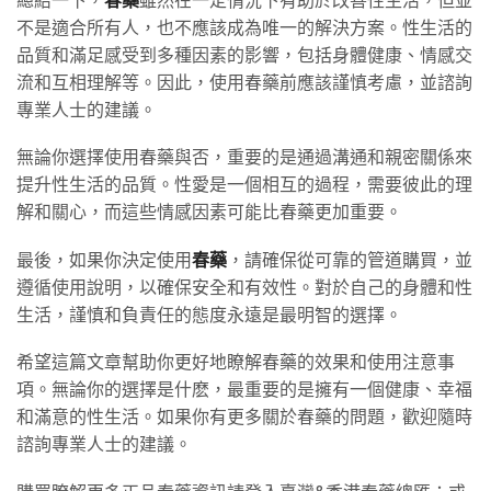
總結一下，
春藥
雖然在一定情況下有助於改善性生活，但並
不是適合所有人，也不應該成為唯一的解決方案。性生活的
品質和滿足感受到多種因素的影響，包括身體健康、情感交
流和互相理解等。因此，使用春藥前應該謹慎考慮，並諮詢
專業人士的建議。
無論你選擇使用春藥與否，重要的是通過溝通和親密關係來
提升性生活的品質。性愛是一個相互的過程，需要彼此的理
解和關心，而這些情感因素可能比春藥更加重要。
最後，如果你決定使用
春藥
，請確保從可靠的管道購買，並
遵循使用說明，以確保安全和有效性。對於自己的身體和性
生活，謹慎和負責任的態度永遠是最明智的選擇。
希望這篇文章幫助你更好地瞭解春藥的效果和使用注意事
項。無論你的選擇是什麽，最重要的是擁有一個健康、幸福
和滿意的性生活。如果你有更多關於春藥的問題，歡迎隨時
諮詢專業人士的建議。