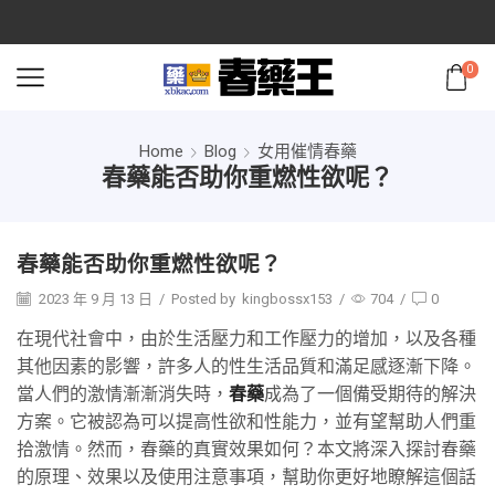
0
Home
Blog
女用催情春藥
春藥能否助你重燃性欲呢？
春藥能否助你重燃性欲呢？
2023 年 9 月 13 日
/
Posted by
kingbossx153
/
704
/
0
在現代社會中，由於生活壓力和工作壓力的增加，以及各種
其他因素的影響，許多人的性生活品質和滿足感逐漸下降。
當人們的激情漸漸消失時，
春藥
成為了一個備受期待的解決
方案。它被認為可以提高性欲和性能力，並有望幫助人們重
拾激情。然而，春藥的真實效果如何？本文將深入探討春藥
的原理、效果以及使用注意事項，幫助你更好地瞭解這個話