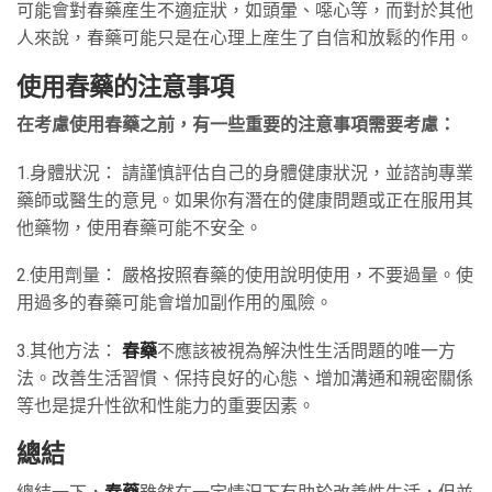
可能會對春藥産生不適症狀，如頭暈、噁心等，而對於其他
人來說，春藥可能只是在心理上産生了自信和放鬆的作用。
使用春藥的注意事項
在考慮使用春藥之前，有一些重要的注意事項需要考慮：
1.身體狀況： 請謹慎評估自己的身體健康狀況，並諮詢專業
藥師或醫生的意見。如果你有潛在的健康問題或正在服用其
他藥物，使用春藥可能不安全。
2.使用劑量： 嚴格按照春藥的使用說明使用，不要過量。使
用過多的春藥可能會增加副作用的風險。
3.其他方法：
春藥
不應該被視為解決性生活問題的唯一方
法。改善生活習慣、保持良好的心態、增加溝通和親密關係
等也是提升性欲和性能力的重要因素。
總結