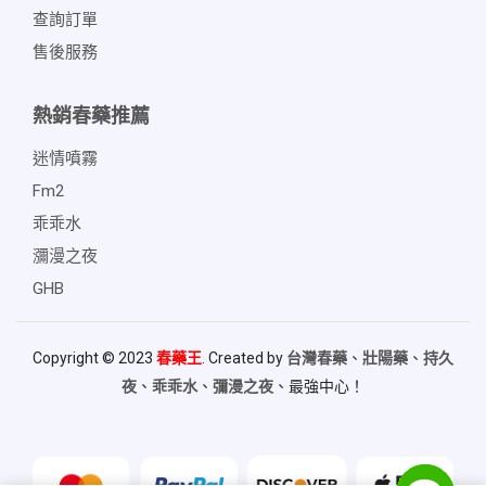
查詢訂單
售後服務
熱銷春藥推薦
迷情噴霧
Fm2
乖乖水
瀰漫之夜
GHB
Copyright © 2023
春藥王
. Created by
台灣春藥
、
壯陽藥
、
持久
夜
、
乖乖水
、
彌漫之夜
、最強中心！