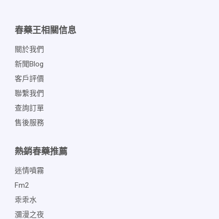
春藥王相關信息
關於我們
新聞blog
客戶評價
聯繫我們
查詢訂單
售後服務
熱銷春藥推薦
迷情噴霧
Fm2
乖乖水
瀰漫之夜