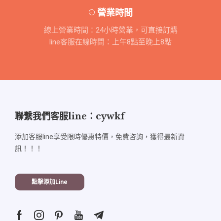
營業時間
線上營業時間：24小時營業，可直接訂購
line客服在線時間：上午8點至晚上8點
聯繫我們客服line：cywkf
添加客服line享受限時優惠特價，免費咨詢，獲得最新資
訊！！！
點擊添加line