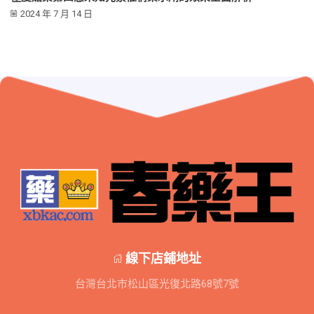
2024 年 7 月 14 日
線下店鋪地址
台灣台北市松山區光復北路68號7號