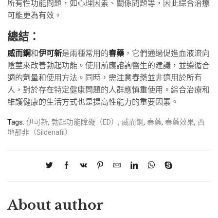
所有性功能問題，如心理因素、關係問題等，因此綜合治療
可能更為有效。
總結：
威而鋼
和
伊可新
是兩種常用的
春藥
，它們通過促進血液流向
陰莖來改善勃起功能。使用前應諮詢醫生的建議，並遵循合
適的劑量和使用方法。同時，需注意春藥並非適用於所有
人，對於存在特定健康問題的人群應慎重使用。綜合治療和
維護健康的生活方式也是提高性能力的重要因素。
Tags:
伊可新
,
勃起功能障礙（ED）
,
威而鋼
,
春藥
,
春藥效果
,
西
地那非（Sildenafil）
About author