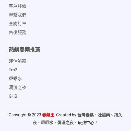
客戶評價
聯繫我們
查詢訂單
售後服務
熱銷春藥推薦
迷情噴霧
Fm2
乖乖水
瀰漫之夜
GHB
Copyright © 2023
春藥王
. Created by
台灣春藥
、
壯陽藥
、
持久
夜
、
乖乖水
、
彌漫之夜
、最強中心！