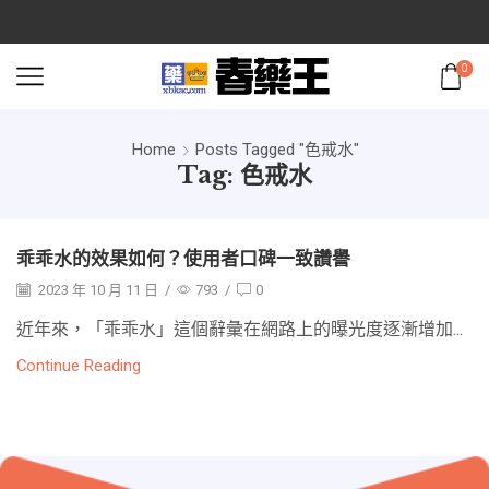
0
Home
Posts Tagged "色戒水"
Tag: 色戒水
乖乖水的效果如何？使用者口碑一致讚譽
2023 年 10 月 11 日
/
793
/
0
近年來，「乖乖水」這個辭彙在網路上的曝光度逐漸增加...
Continue Reading