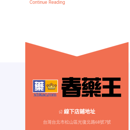
Continue Reading
線下店鋪地址
台灣台北市松山區光復北路68號7號