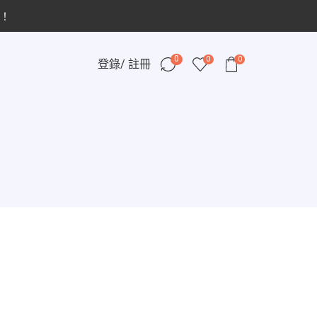
！
0
0
0
登錄/ 註冊