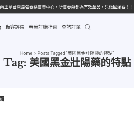
藥王是台灣最強春藥售賣中心，所售春藥都為有效產品，只做回頭客！！
g
顧客評價
春藥訂購指南
查詢訂單
Home
Posts Tagged "美國黑金壯陽藥的特點"
Tag: 美國黑金壯陽藥的特點
面
搜