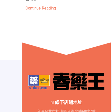
Continue Reading
線下店鋪地址
台灣台北市松山區光復北路68號7號