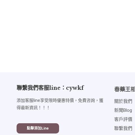
聯繫我們客服line：cywkf
春藥王
添加客服line享受限時優惠特價，免費咨詢，獲
關於我們
得最新資訊！！！
新聞blog
客戶評價
聯繫我們
點擊添加line