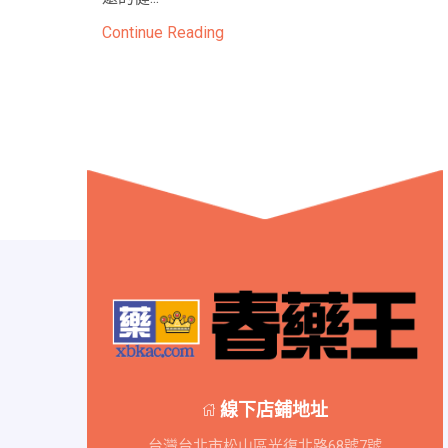
Continue Reading
線下店鋪地址
台灣台北市松山區光復北路68號7號