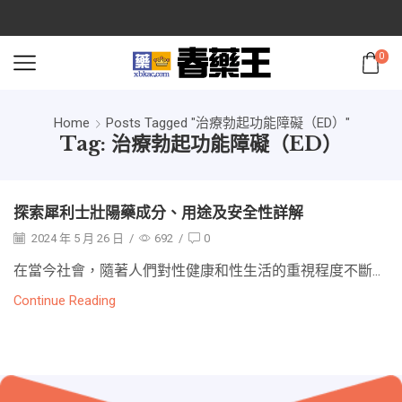
0
Home
Posts Tagged "治療勃起功能障礙（ED）"
Tag: 治療勃起功能障礙（ED）
探索犀利士壯陽藥成分、用途及安全性詳解
2024 年 5 月 26 日
/
692
/
0
在當今社會，隨著人們對性健康和性生活的重視程度不斷...
Continue Reading