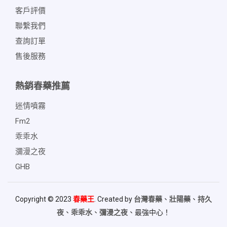
客戶評價
聯繫我們
查詢訂單
售後服務
熱銷春藥推薦
迷情噴霧
Fm2
乖乖水
瀰漫之夜
GHB
Copyright © 2023
春藥王
. Created by
台灣春藥
、
壯陽藥
、
持久
夜
、
乖乖水
、
彌漫之夜
、最強中心！