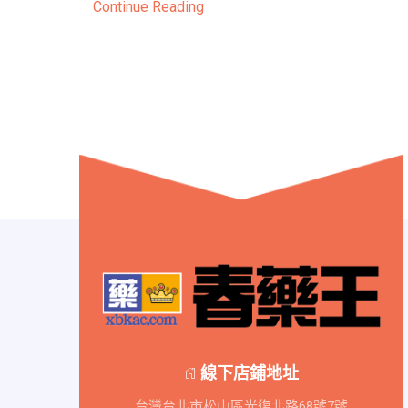
Continue Reading
線下店鋪地址
台灣台北市松山區光復北路68號7號