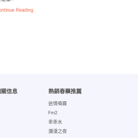
ontinue Reading
相關信息
熱銷春藥推薦
迷情噴霧
Fm2
乖乖水
瀰漫之夜