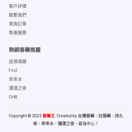
客戶評價
聯繫我們
查詢訂單
售後服務
熱銷春藥推薦
迷情噴霧
Fm2
乖乖水
瀰漫之夜
GHB
Copyright © 2023
春藥王
. Created by
台灣春藥
、
壯陽藥
、
持久
夜
、
乖乖水
、
彌漫之夜
、最強中心！