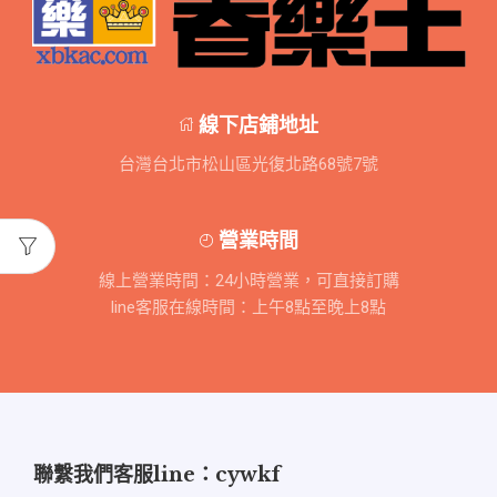
線下店鋪地址
台灣台北市松山區光復北路68號7號
營業時間
線上營業時間：24小時營業，可直接訂購
line客服在線時間：上午8點至晚上8點
聯繫我們客服line：cywkf