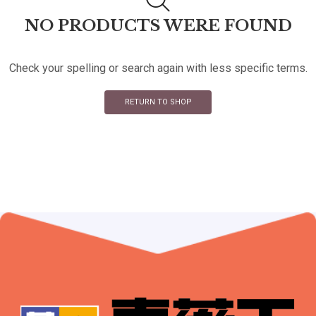
NO PRODUCTS WERE FOUND
Check your spelling or search again with less specific terms.
RETURN TO SHOP