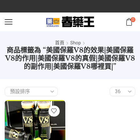
0
首頁
Shop
商品標籤為 “美國保羅V8的效果|美國保羅
V8的作用|美國保羅V8的真假|美國保羅V8
的副作用|美國保羅V8哪裡買|”