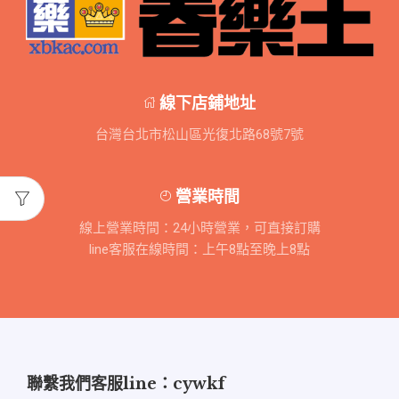
線下店鋪地址
台灣台北市松山區光復北路68號7號
營業時間
線上營業時間：24小時營業，可直接訂購
line客服在線時間：上午8點至晚上8點
聯繫我們客服line：cywkf