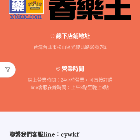
線下店鋪地址
台灣台北市松山區光復北路68號7號
營業時間
線上營業時間：24小時營業，可直接訂購
line客服在線時間：上午8點至晚上8點
聯繫我們客服line：cywkf