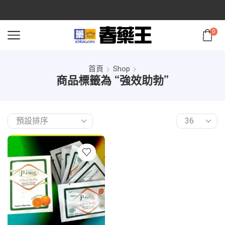
0
首頁
Shop
商品標籤為 “強效助勃”