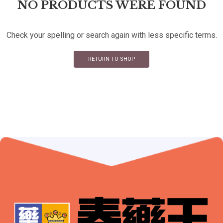
NO PRODUCTS WERE FOUND
Check your spelling or search again with less specific terms.
RETURN TO SHOP