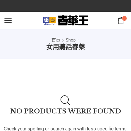
0
首頁
Shop
女用聽話春藥
NO PRODUCTS WERE FOUND
Check your spelling or search again with less specific terms.