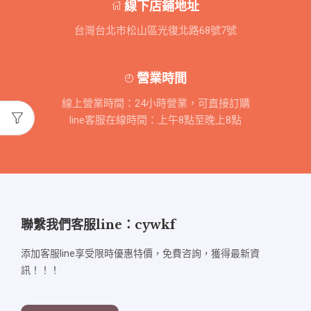
線下店鋪地址
台灣台北市松山區光復北路68號7號
營業時間
線上營業時間：24小時營業，可直接訂購
line客服在線時間：上午8點至晚上8點
聯繫我們客服line：cywkf
添加客服line享受限時優惠特價，免費咨詢，獲得最新資
訊！！！