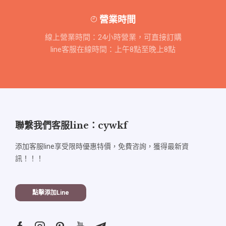
營業時間
線上營業時間：24小時營業，可直接訂購
line客服在線時間：上午8點至晚上8點
聯繫我們客服line：cywkf
添加客服line享受限時優惠特價，免費咨詢，獲得最新資
訊！！！
點擊添加line