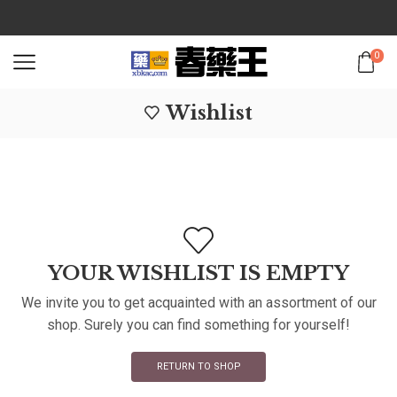
0
Wishlist
YOUR WISHLIST IS EMPTY
We invite you to get acquainted with an assortment of our
shop. Surely you can find something for yourself!
RETURN TO SHOP