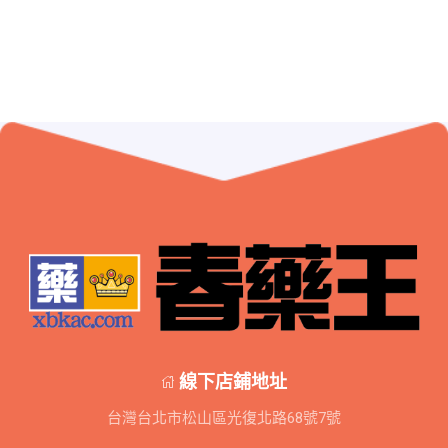
線下店鋪地址
台灣台北市松山區光復北路68號7號