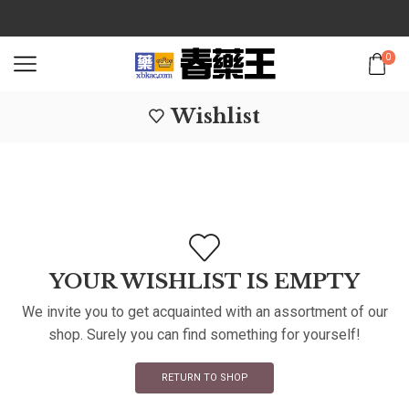
0
Wishlist
YOUR WISHLIST IS EMPTY
We invite you to get acquainted with an assortment of our
shop. Surely you can find something for yourself!
RETURN TO SHOP