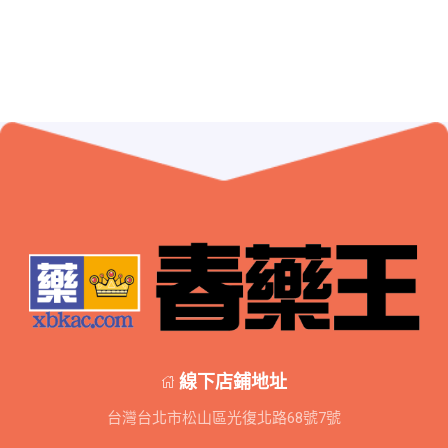
線下店鋪地址
台灣台北市松山區光復北路68號7號