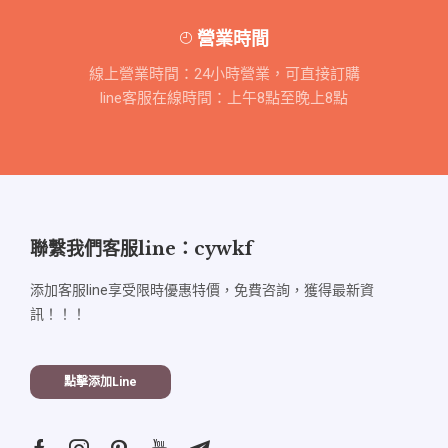
營業時間
線上營業時間：24小時營業，可直接訂購
line客服在線時間：上午8點至晚上8點
聯繫我們客服line：cywkf
添加客服line享受限時優惠特價，免費咨詢，獲得最新資
訊！！！
點擊添加line