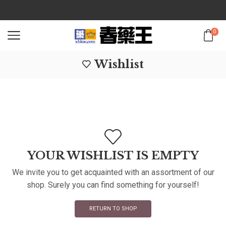
0
Wishlist
YOUR WISHLIST IS EMPTY
We invite you to get acquainted with an assortment of our
shop. Surely you can find something for yourself!
RETURN TO SHOP