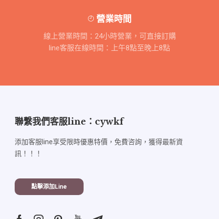
營業時間
線上營業時間：24小時營業，可直接訂購
line客服在線時間：上午8點至晚上8點
聯繫我們客服line：cywkf
添加客服line享受限時優惠特價，免費咨詢，獲得最新資
訊！！！
點擊添加line