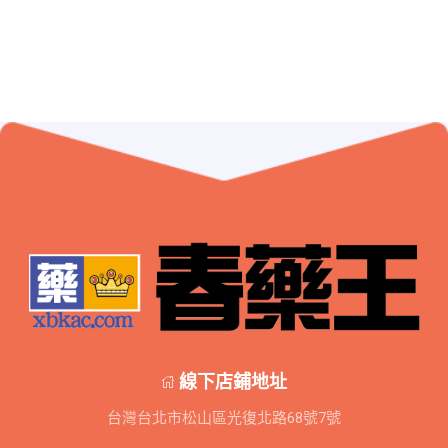
線下店鋪地址
台灣台北市松山區光復北路68號7號