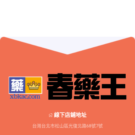
線下店鋪地址
台灣台北市松山區光復北路68號7號