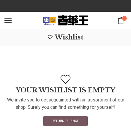
0
Wishlist
YOUR WISHLIST IS EMPTY
We invite you to get acquainted with an assortment of our
shop. Surely you can find something for yourself!
RETURN TO SHOP