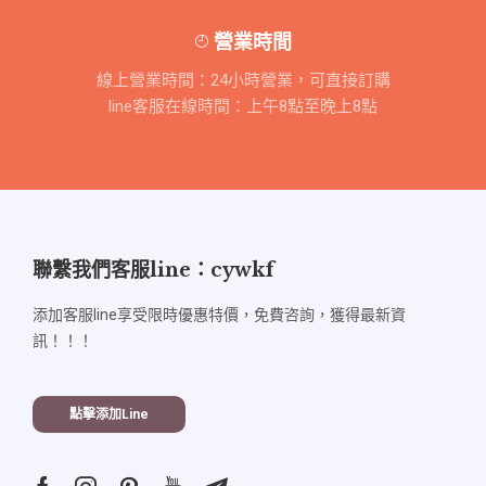
營業時間
線上營業時間：24小時營業，可直接訂購
line客服在線時間：上午8點至晚上8點
聯繫我們客服line：cywkf
添加客服line享受限時優惠特價，免費咨詢，獲得最新資
訊！！！
點擊添加line