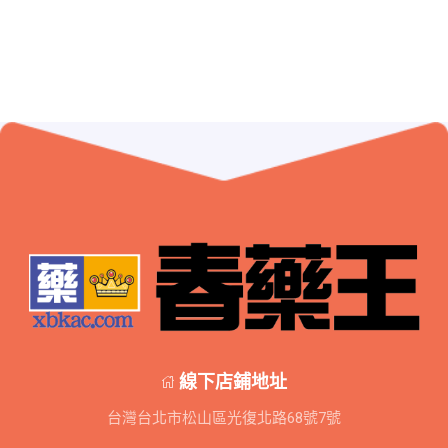
線下店鋪地址
台灣台北市松山區光復北路68號7號