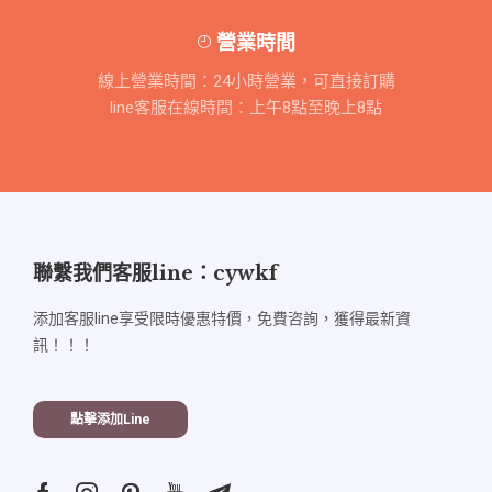
營業時間
線上營業時間：24小時營業，可直接訂購
line客服在線時間：上午8點至晚上8點
聯繫我們客服line：cywkf
添加客服line享受限時優惠特價，免費咨詢，獲得最新資
訊！！！
點擊添加line