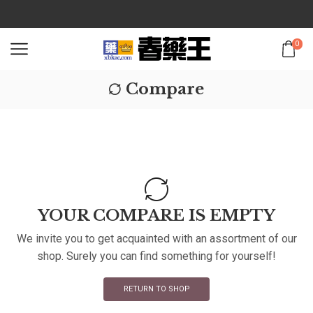
0
Compare
YOUR COMPARE IS EMPTY
We invite you to get acquainted with an assortment of our
shop. Surely you can find something for yourself!
RETURN TO SHOP